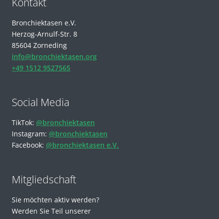
Kontakt
Bronchiektasen e.V.
Herzog-Arnulf-Str. 8
85604 Zorneding
info@bronchiektasen.org
+49 1512 9527565
Social Media
TikTok:
@bronchiektasen
Instagram:
@bronchiektasen
Facebook:
@bronchiektasen e.V.
Mitgliedschaft
Sie möchten aktiv werden?
Werden Sie Teil unserer