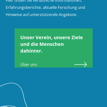
Hier finden Sie verlässliche Informationen,
Erfahrungsberichte, aktuelle Forschung und
Hinweise auf unterstützende Angebote.
Unser Verein, unsere Ziele
und die Menschen
dahinter.
Über uns