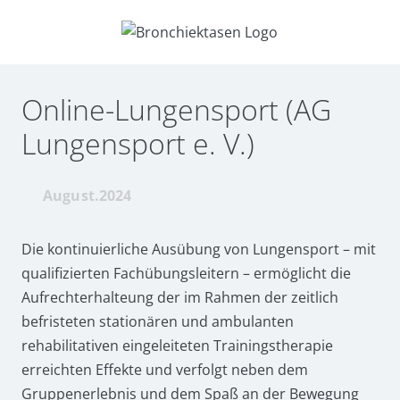
Zum
Inhalt
springen
Online-Lungensport (AG
Lungensport e. V.)
August.2024
Die kontinuierliche Ausübung von Lungensport – mit
qualifizierten Fachübungsleitern – ermöglicht die
Aufrechterhalteung der im Rahmen der zeitlich
befristeten stationären und ambulanten
rehabilitativen eingeleiteten Trainingstherapie
erreichten Effekte und verfolgt neben dem
Gruppenerlebnis und dem Spaß an der Bewegung