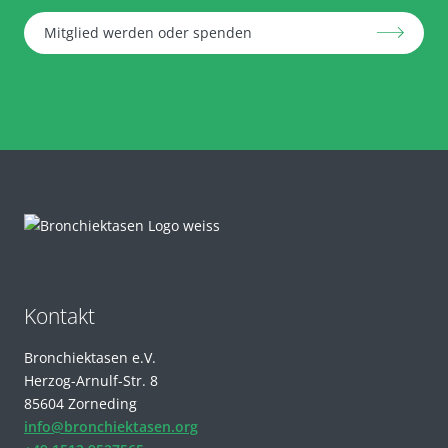
Mitglied werden oder spenden
Kontakt
Bronchiektasen e.V.
Herzog-Arnulf-Str. 8
85604 Zorneding
info@bronchiektasen.org