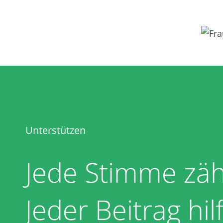
Unterstützen
Jede Stimme zäh
Jeder Beitrag hilf