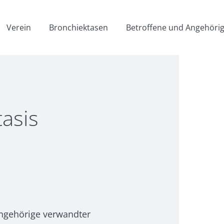
Verein
Bronchiektasen
Betroffene und Angehöri
asis
Angehörige verwandter