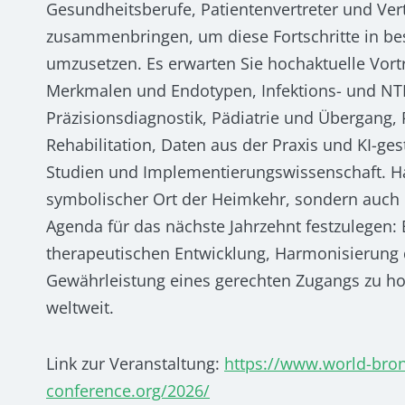
Gesundheitsberufe, Patientenvertreter und Vert
zusammenbringen, um diese Fortschritte in be
umzusetzen. Es erwarten Sie hochaktuelle Vor
Merkmalen und Endotypen, Infektions- und 
Präzisionsdiagnostik, Pädiatrie und Übergang,
Rehabilitation, Daten aus der Praxis und KI-ges
Studien und Implementierungswissenschaft. Ha
symbolischer Ort der Heimkehr, sondern auch
Agenda für das nächste Jahrzehnt festzulegen:
therapeutischen Entwicklung, Harmonisierung
Gewährleistung eines gerechten Zugangs zu h
weltweit.
Link zur Veranstaltung:
https://www.world-bron
conference.org/2026/