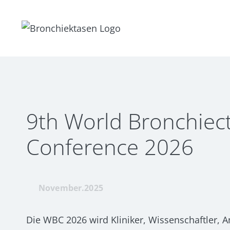
Zum
Inhalt
springen
9th World Bronchiect
Conference 2026
November.2025
Die WBC 2026 wird Kliniker, Wissenschaftler, 